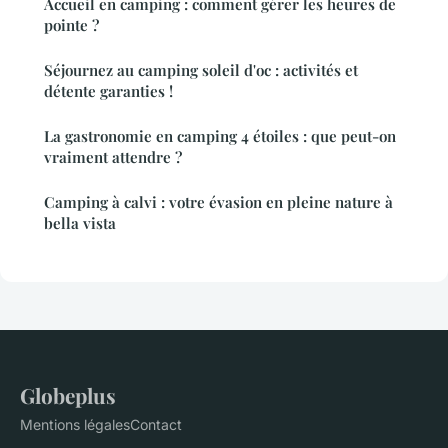
Accueil en camping : comment gérer les heures de
pointe ?
Séjournez au camping soleil d'oc : activités et
détente garanties !
La gastronomie en camping 4 étoiles : que peut-on
vraiment attendre ?
Camping à calvi : votre évasion en pleine nature à
bella vista
Globeplus
Mentions légales
Contact