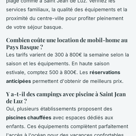
plage comme à Saint Jean de Luz. Vérifiez les
services familiaux, la qualité des équipements et la
proximité du centre-ville pour profiter pleinement
de votre séjour basque.
Combien coûte une location de mobil-home au
Pays Basque ?
Les tarifs varient de 300 à 800€ la semaine selon la
saison et les équipements. En haute saison
estivale, comptez 500 à 800€. Les
réservations
anticipées
permettent d'obtenir de meilleurs prix.
Y a-t-il des campings avec piscine à Saint Jean
de Luz ?
Oui, plusieurs établissements proposent des
piscines chauffées
avec espaces dédiés aux
enfants. Ces équipements complètent parfaitement
l'accès à l'océan pour des vacances confortables