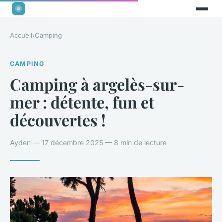
Accueil
›
Camping
CAMPING
Camping à argelès-sur-
mer : détente, fun et
découvertes !
Ayden — 17 décembre 2025 — 8 min de lecture