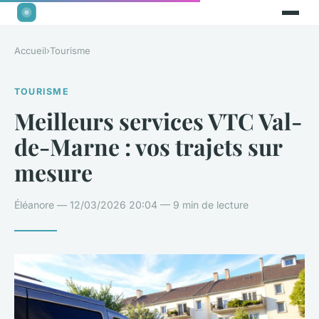
Accueil
›
Tourisme
TOURISME
Meilleurs services VTC Val-
de-Marne : vos trajets sur
mesure
Éléanore — 12/03/2026 20:04 — 9 min de lecture