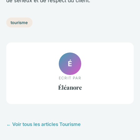
de sérieux et de respect du client.
tourisme
É
ECRIT PAR
Éléanore
← Voir tous les articles Tourisme