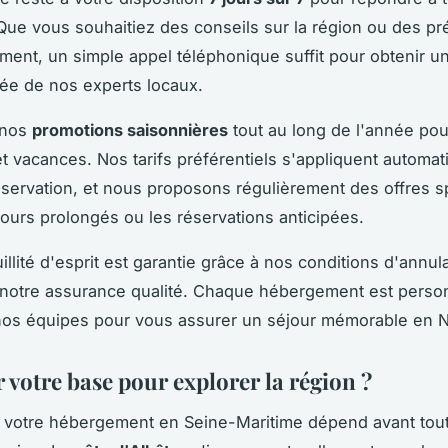
Que vous souhaitiez des conseils sur la région ou des pr
ent, un simple appel téléphonique suffit pour obtenir 
ée de nos experts locaux.
 nos
promotions saisonnières
tout au long de l'année pou
t vacances. Nos tarifs préférentiels s'appliquent automa
réservation, et nous proposons régulièrement des offres s
jours prolongés ou les réservations anticipées.
illité d'esprit est garantie grâce à nos conditions d'annul
t notre assurance qualité. Chaque hébergement est pers
 nos équipes pour vous assurer un séjour mémorable en 
 votre base pour explorer la région ?
 votre hébergement en Seine-Maritime dépend avant tou