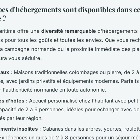
pes d'hébergements sont disponibles dans c
e ?
ritime offre une
diversité remarquable
d'hébergements
s pour tous les goûts et toutes les envies. Que vous rec
la campagne normande ou la proximité immédiate des pla
aura vous séduire.
raux
: Maisons traditionnelles colombages ou pierre, de 2 à
s, avec jardins privatifs et équipements modernes. Parfaits
r l'authenticité normande en toute autonomie.
s d'hôtes
: Accueil personnalisé chez l'habitant avec petit
Capacité de 2 à 6 personnes, idéales pour échanger avec de
és par leur région.
ments insolites
: Cabanes dans les arbres, yourtes, roulott
Expériences uniques de 2 à 8 personnes pour un séjour mé