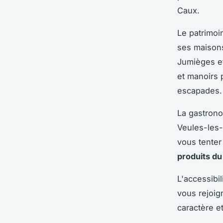
Caux.
Le patrimoi
ses maisons
Jumièges et
et manoirs 
escapades.
La gastrono
Veules-les-
vous tenter
produits du 
L'accessibi
vous rejoig
caractère e