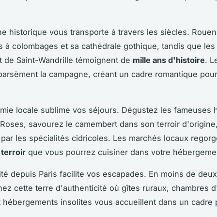
ne historique vous transporte à travers les siècles. Rouen
 à colombages et sa cathédrale gothique, tandis que le
 de Saint-Wandrille témoignent de
mille ans d'histoire
. L
parsèment la campagne, créant un cadre romantique pou
mie locale sublime vos séjours. Dégustez les fameuses h
Roses, savourez le camembert dans son terroir d'origine,
 par les spécialités cidricoles. Les marchés locaux regor
terroir
que vous pourrez cuisiner dans votre hébergeme
lité depuis Paris facilite vos escapades. En moins de deu
nez cette terre d'authenticité où gîtes ruraux, chambres 
t hébergements insolites vous accueillent dans un cadre 