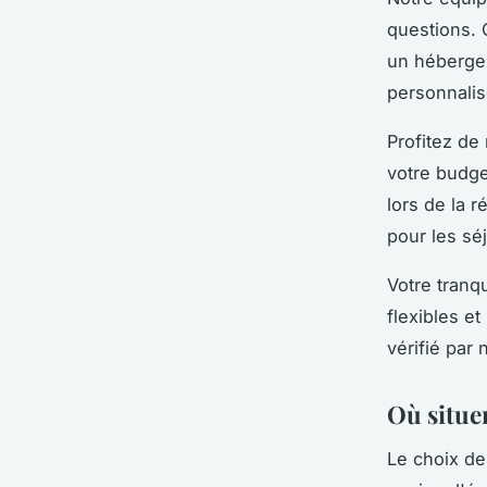
questions. 
un hébergem
personnalis
Profitez de
votre budge
lors de la 
pour les sé
Votre tranqu
flexibles e
vérifié par
Où situer
Le choix de