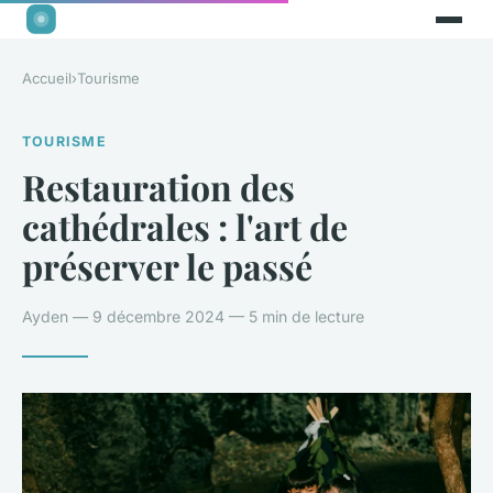
Accueil
›
Tourisme
TOURISME
Restauration des
cathédrales : l'art de
préserver le passé
Ayden — 9 décembre 2024 — 5 min de lecture