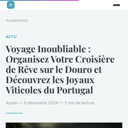
Accueil
›
Actu
ACTU
Voyage Inoubliable :
Organisez Votre Croisière
de Rêve sur le Douro et
Découvrez les Joyaux
Viticoles du Portugal
Ayden — 9 décembre 2024 — 5 min de lecture